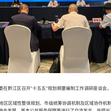
外委在黔江区召开“十五五”规划纲要编制工作调研座谈会
地区区域性整体规划、市级统筹协调机制及区域协作机
融合发展、基本公共服务保障等进行了交流发言，并提出