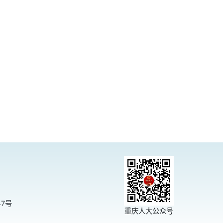
47号
重庆人大公众号