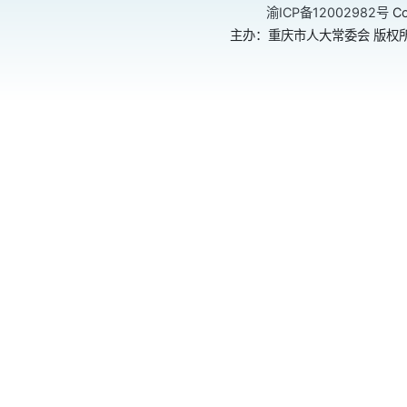
渝ICP备12002982号
Co
主办：重庆市人大常委会 版权