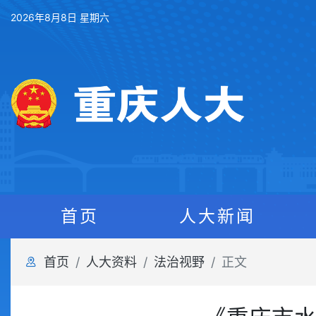
2026年8月8日 星期六
首页
人大新闻
首页
人大资料
法治视野
正文