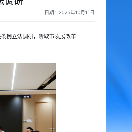
法调研
日期：2025年10月11日
进条例立法调研，听取市发展改革