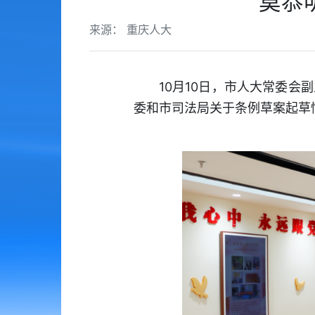
莫恭
来源： 重庆人大
10月10日，市人大常委
委和市司法局关于条例草案起草