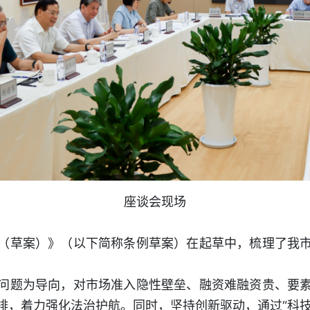
座谈会现场
（草案）》（以下简称条例草案）在起草中，梳理了我
问题为导向，对市场准入隐性壁垒、融资难融资贵、要
排，着力强化法治护航。同时，坚持创新驱动，通过“科技创