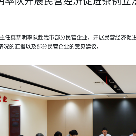
明率队开展民营经济促进条例立
会副主任莫恭明率队赴我市部分民营企业，开展民营经济促
情况的汇报以及部分民营企业的意见建议。