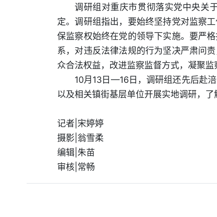
调研组对重庆市贯彻落实党中央关
定。调研组指出，要始终坚持党对监察工
保监察权始终在党的领导下实施。要严格
系，对违反法律法规的行为坚决严肃问责
众合法权益，改进监察监督方式，凝聚监
10月13日—16日，调研组还先后
以及相关镇街基层单位开展实地调研，了
记者|宋婷婷
摄影|翁雪柔
编辑|朱苗
审核|常畅