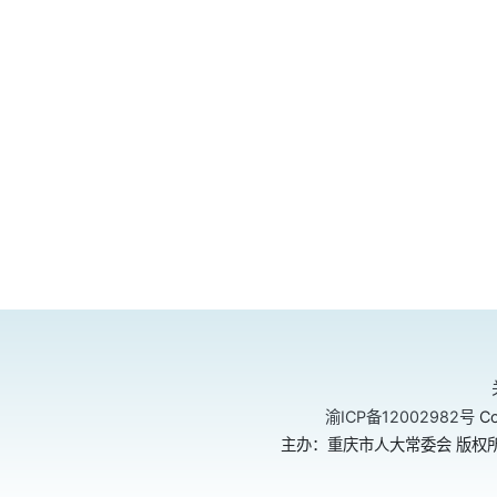
渝ICP备12002982号
Co
主办：重庆市人大常委会 版权