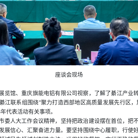
座谈会现场
展览馆、重庆旗能电铝有限公司视察，了解了綦江产业
綦江联系组围绕“聚力打造西部地区高质量发展先行区，
6年代表活动有关事项。
市委人大工作会议精神，坚持把政治建设摆在首位，把
发展信心、汇聚奋进力量。要坚持围绕中心履职，行使