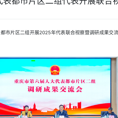
代表都市片区二组代表开展联合视
代表都市片区二组开展2025年代表联合视察暨调研成果