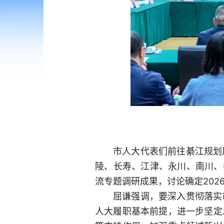
市人大代表们前往綦江规划
陵、长寿、江津、永川、南川、
流专题调研成果，讨论确定202
屈谦强调，要深入贯彻落实
人大履职基本前提，进一步坚定