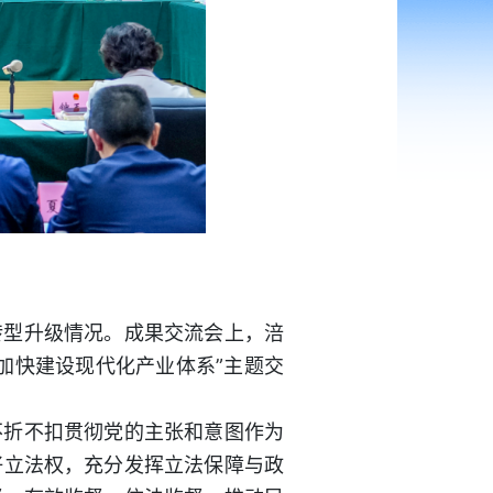
转型升级情况。成果交流会上，涪
加快建设现代化产业体系”主题交
不折不扣贯彻党的主张和意图作为
好立法权，充分发挥立法保障与政