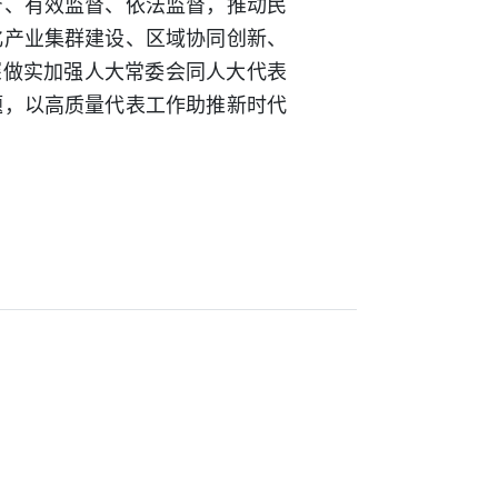
督、有效监督、依法监督，推动民
化产业集群建设、区域协同创新、
深做实加强人大常委会同人大代表
题，以高质量代表工作助推新时代