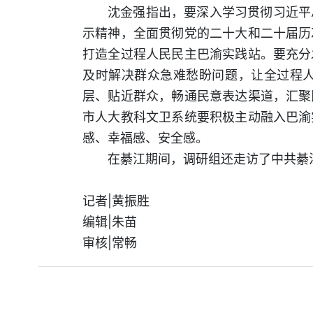
沈金强指出，要深入学习贯彻习近平
示精神，全面贯彻党的二十大和二十届历
打造全过程人民民主巴渝实践站。要充分
及时解决群众急难愁盼问题，让全过程
层、贴近群众，畅通民意表达渠道，汇聚
市人大教科文卫系统要积极主动融入巴渝
感、幸福感、安全感。
在綦江期间，调研组还走访了中共綦
记者|黄振胜
编辑|朱苗
审核|常畅