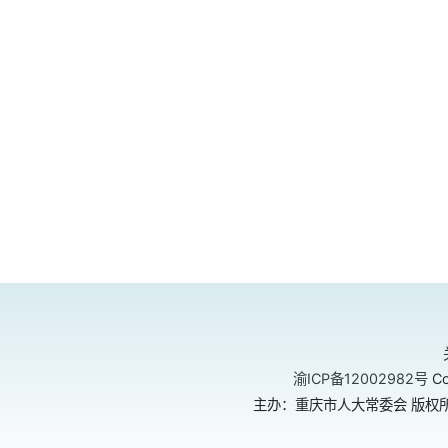
渝ICP备12002982号
Co
主办：重庆市人大常委会 版权