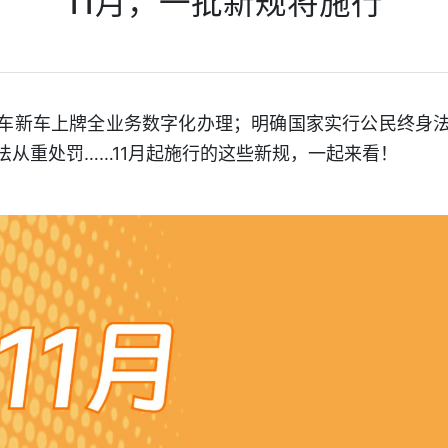
11月，一批新规将施行
车新车上牌全业务数字化办理；明确国家实行公民终身
法从重处罚……11月起施行的这些新规，一起来看！