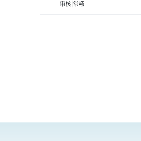
审核|常畅