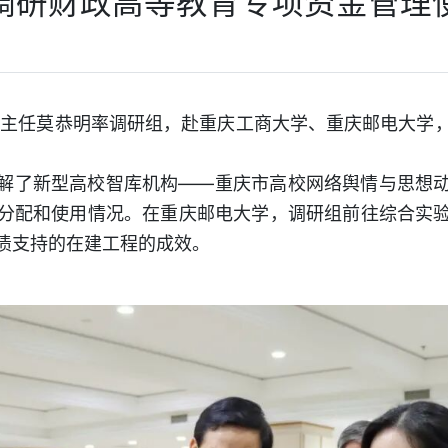
调研财政高等教育专项资金管理
会副主任莫恭明率调研组，赴重庆工商大学、重庆邮电大学
解了新型高校智库机构——重庆市高校网络舆情与思想
分配和使用情况。在重庆邮电大学，调研组前往综合实
债支持的在建工程的成效。