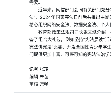
需要。
近年来，网信部门会同有关部门充分
法”，2024年国家宪法日前后共推出主题
精心组织网络安全法、数据安全法、个人
教育部政策法规司司长张文斌介绍，
备了组合大礼包，例如坚持“宪法晨读”活
宪法讲宪法”比赛、开发全国性青少年学
们提供更加丰富、可感可知的宪法法治学
记者|张璁
编辑|朱苗
审核|常畅