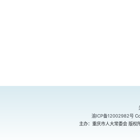
渝ICP备12002982号
Co
主办：重庆市人大常委会 版权