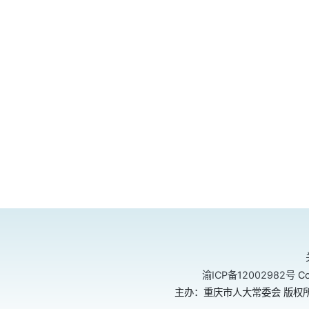
渝ICP备12002982号
Co
主办：重庆市人大常委会 版权