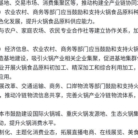
基地、交易市场、消费集聚区等，推动构建全产业链协同
）农业农村、商务等部门应当鼓励和支持火锅食品原料
色化发展，提升火锅食品原料供应能力。
与农户、家庭农场、农民专业合作社等建立协作关系，
）经济信息、农业农村、商务等部门应当鼓励和支持火
造基地建设，吸引火锅产业相关企业集聚，促进基地集群
业开展火锅食品原料初加工、精深加工和综合利用加工
应用。
展改革、交通运输、商务、口岸物流等部门鼓励和支持
，推动冷链物流信息共享，完善火锅产业冷链物流体系
本市鼓励建设国际火锅城、重庆火锅发源地、生态火锅
动，提升火锅消费水平。
制化、主题化消费业态，拓展直播电商、在线展览、美