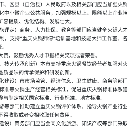
市、区县（自治县）人民政府以及相关部门应当加强火
化中小微企业公共服务，加强规模以上、限额以上企业
扩容提质、优化结构、发展壮大。
能评定）商务、人力社保、教育等部门应当健全火锅人
制，支持“重庆火锅师傅”培训基地和技能大师工作室、
证。
大赛，鼓励优秀人才申报相关奖项或者荣誉。
、技艺传承创新）本市支持重庆火锅餐饮经营者加强对
品质品味的传承保护和研发创新。
化建设）市市场监管、经济信息、卫生健康、商务等部
标准等火锅生产经营相关标准，促进重庆火锅标准体系
参与制定相关国家标准、行业标准、地方标准。
游等部门推动建立重庆火锅评价体系，指导火锅产业行
不得收取或者变相收取任何费用。
建设）商务部门应当会同文化旅游、知识产权等部门采