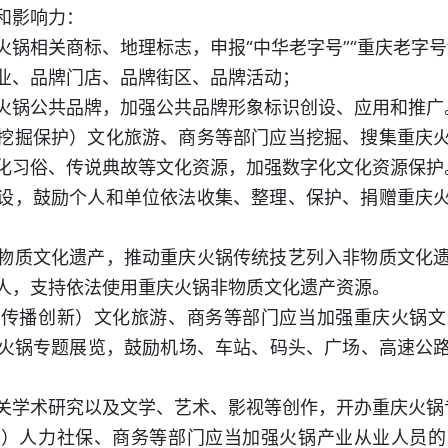
和影响力：
锅相关商标、地理标志，申报“中华老字号”“重庆老字号
业、品牌门店、品牌街区、品牌活动；
火锅公共品牌，加强公共品牌形象标识创设、应用和推广
挖掘保护）文化旅游、商务等部门应当挖掘、搜集重庆
化习俗、传说典故等文化资源，加强数字化文化资源保护
设，鼓励个人和单位依法收集、整理、保护、捐赠重庆
物质文化遗产，推动重庆火锅传统技艺列入非物质文化
人，支持依法使用重庆火锅非物质文化遗产资源。
化传播创新）文化旅游、商务等部门应当加强重庆火锅文
火锅专题展览，鼓励机场、车站、码头、广场、高速公
关学术研究以及文学、艺术、影视等创作，开办重庆火锅
策）人力社保、商务等部门应当加强火锅产业从业人员的