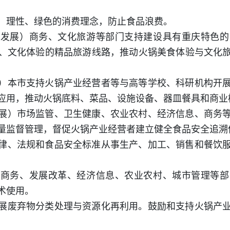
、理性、绿色的消费理念，防止食品浪费。
合发展）商务、文化旅游等部门支持建设具有重庆特色的
、文化体验的精品旅游线路，推动火锅美食体验与文化
）本市支持火锅产业经营者等与高等学校、科研机构开
应用，推动火锅底料、菜品、设施设备、器皿餐具和商业
展）市场监管、卫生健康、农业农村、经济信息、商务
量监督管理，督促火锅产业经营者建立健全食品安全追溯
律、法规和食品安全标准从事生产、加工、销售和餐饮
）商务、发展改革、经济信息、农业农村、城市管理等部
术使用。
展废弃物分类处理与资源化再利用。鼓励和支持火锅产