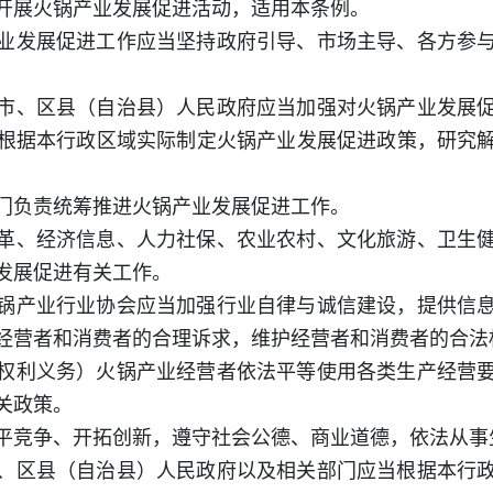
开展火锅产业发展促进活动，适用本条例。
业发展促进工作应当坚持政府引导、市场主导、各方参
市、区县（自治县）人民政府应当加强对火锅产业发展
根据本行政区域实际制定火锅产业发展促进政策，研究
门负责统筹推进火锅产业发展促进工作。
革、经济信息、人力社保、农业农村、文化旅游、卫生
发展促进有关工作。
锅产业行业协会应当加强行业自律与诚信建设，提供信
经营者和消费者的合理诉求，维护经营者和消费者的合法
权利义务）火锅产业经营者依法平等使用各类生产经营
关政策。
平竞争、开拓创新，遵守社会公德、商业道德，依法从事
、区县（自治县）人民政府以及相关部门应当根据本行