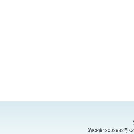
渝ICP备12002982号
Co