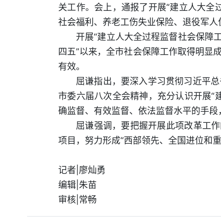
关工作。会上，通报了开展“建立人大全
社会福利、养老工伤失业保险、退役军人
开展“建立人大全过程监督社会保障
四五”以来，全市社会保障工作取得明显
有效。
屈谦指出，要深入学习贯彻习近平总
市委六届八次全会精神，充分认识开展“
确监督、有效监督、依法监督水平的手段
屈谦强调，要把握开展此项改革工作
项目，努力形成“西部领先、全国进位和重
记者|廖灿勇
编辑|朱苗
审核|常畅