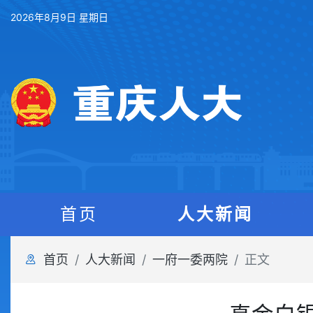
2026年8月9日 星期日
首页
人大新闻
首页
人大新闻
一府一委两院
正文