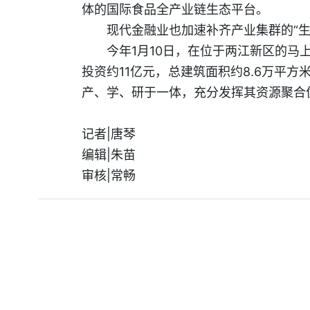
体的国际食品全产业链生态平台。
现代金融业也加速补齐产业集群的“生
今年1月10日，在位于两江新区的马
投资约11亿元，总建筑面积约8.6万平
产、学、研于一体，充分发挥其资源聚合
记者|唐琴
编辑|朱苗
审核|常畅