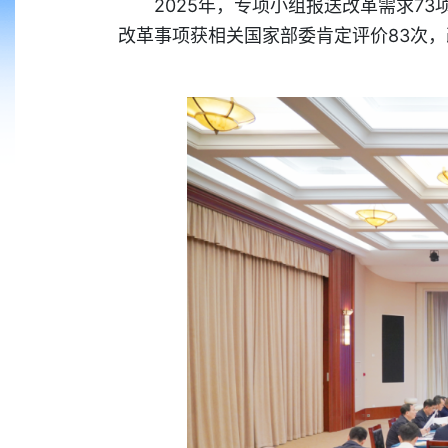
2025年，专项小组报送改革需求73
改革事项获相关国家部委肯定评价83次