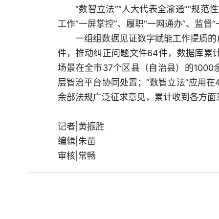
“数智立法”“人大代表全渝通”“规
工作“一屏掌控”、履职“一网通办”、监督
一组组数据见证数字赋能工作提质的成
件，推动纠正问题文件64件，数据库累计
场景在全市37个区县（自治县）的1000
层智治平台协同处置；“数智立法”应用在
余部法规广泛征求意见，累计收到各方面意
记者|黄振胜
编辑|朱苗
审核|常畅