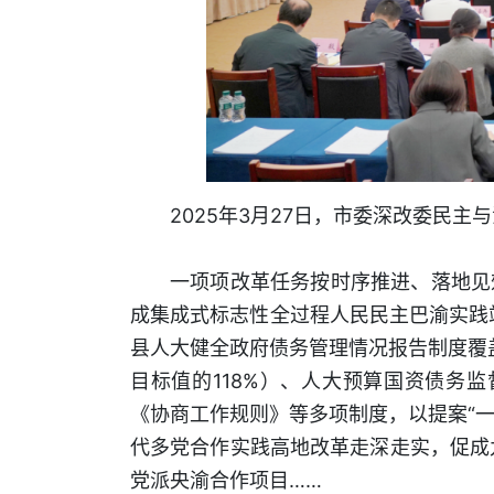
2025年3月27日，市委深改委民
一项项改革任务按时序推进、落地见
成集成式标志性全过程人民民主巴渝实践站
县人大健全政府债务管理情况报告制度覆盖
目标值的118%）、人大预算国资债务监
《协商工作规则》等多项制度，以提案“一
代多党合作实践高地改革走深走实，促成九
党派央渝合作项目……