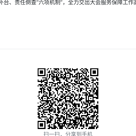
台、责任倒查“六项机制”，全力交出大会服务保障工作高
扫一扫，分享到手机