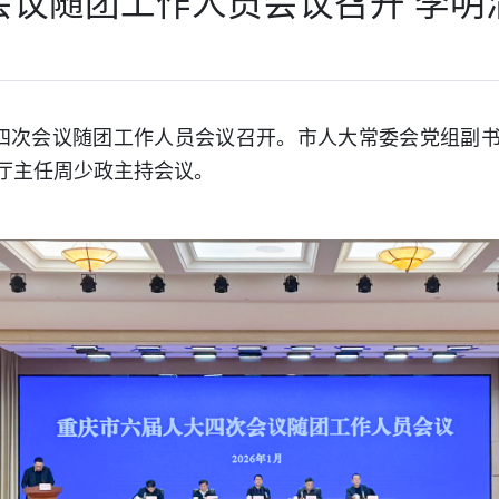
会议随团工作人员会议召开 李明
大四次会议随团工作人员会议召开。市人大常委会党组副
厅主任周少政主持会议。