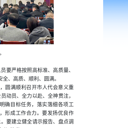
。
人员要严格按照高标准、高质量、
安全、高质、顺利、圆满。
年，圆满顺利召开市人代会意义重
全员动员、全力以赴、全神贯注，
明确目标任务，落实落细各项工
，形成工作合力。要发扬优良作
象。要建立健全请示报告、盘点调