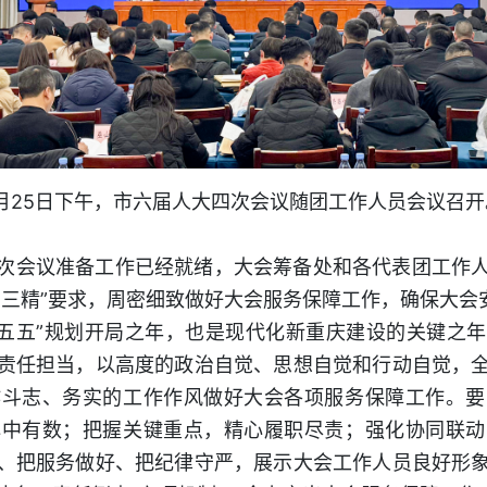
1月25日下午，市六届人大四次会议随团工作人员会议召开
次会议准备工作已经就绪，大会筹备处和各代表团工作
高三精”要求，周密细致做好大会服务保障工作，确保大会
“十五五”规划开局之年，也是现代化新重庆建设的关键之
责任担当，以高度的政治自觉、思想自觉和行动自觉，
作斗志、务实的工作作风做好大会各项服务保障工作。要
心中有数；把握关键重点，精心履职尽责；强化协同联动
、把服务做好、把纪律守严，展示大会工作人员良好形