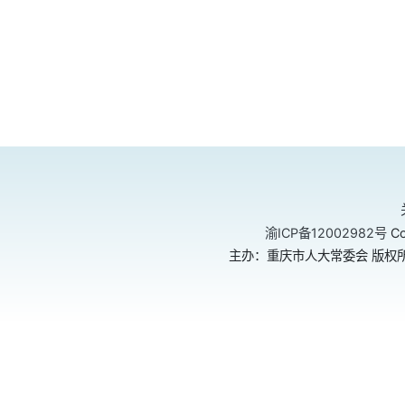
渝ICP备12002982号
Co
主办：重庆市人大常委会 版权