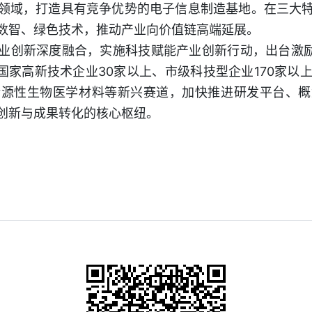
领域，打造具有竞争优势的电子信息制造基地。在三大
数智、绿色技术，推动产业向价值链高端延展。
业创新深度融合，实施科技赋能产业创新行动，出台激励
国家高新技术企业30家以上、市级科技型企业170家以
猪源性生物医学材料等新兴赛道，加快推进研发平台、概
创新与成果转化的核心枢纽。