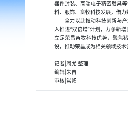
器件封装、高端电子精密载具等
料、服饰、畜牧科技发展，借力
全力以赴推动科技创新与产
入推进“双倍增”计划，力争新增
立足荣昌畜牧科技优势，聚焦
设，推动荣昌成为相关领域技术
记者|周尤 整理
编辑|朱苗
审核|常畅