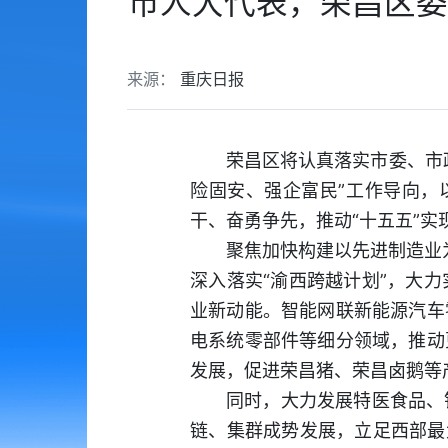
市人大代表，荣昌区委
来源：
重庆日报
荣昌区将认真落实市委、市
险固安、强企富民”工作导向，
干、奋勇争先，推动“十五五”实
聚焦加快构建以先进制造业为
深入落实“渝西跨越计划”，大
业新动能。智能网联新能源汽车
电系统零部件等细分领域，推动
发展，促进荣昌猪、荣昌卤鹅等
同时，大力发展特医食品、
链、集群成势发展，立足西部最