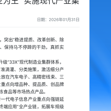
为王” 实施现代产业集
日期：2026年01月31日
，突出“稳进提质、改革创新、除
气、保持马不停蹄的干劲，真抓实
级“33X”现代制造业集群体系，
精准滴灌、分类施策，激活细分产
量放在汽车电子、高精密线束、三
业重点向增品种、提品质、创品牌
冻食品等市场热点产品。
新一代电子信息产业重点向强链延
终端应用”全产业链，拓展车规级