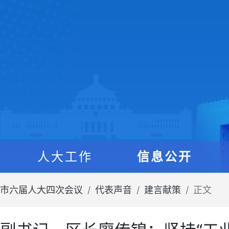
人大工作
信息公开
6年市六届人大四次会议
代表声音
建言献策
正文