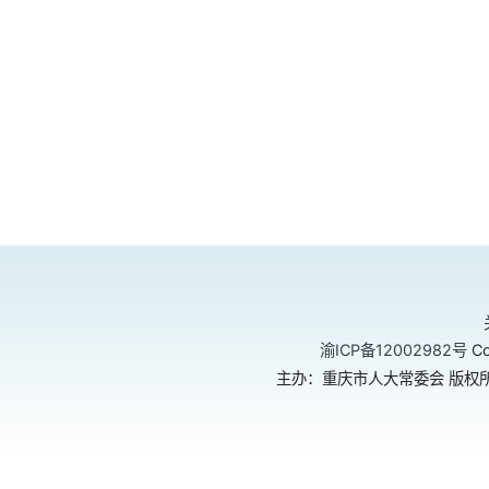
渝ICP备12002982号
Co
主办：重庆市人大常委会 版权