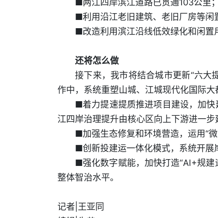
■两江四岸滨江道路已贯通103公里
■利用沿江老旧建筑、老旧厂房等闲
■改造利用滨江沿线低效绿化和闲置用
还将怎么做
接下来，我市将结合城市更新“六大
作中，系统重塑山城、江城现代化国际大
■着力提速提质推进项目建设，加快
江四岸治理提升由核心区向上下游进一步
■加强生态修复和环境营造，运用“微
■创新投建运一体化模式，系统开展
■强化数字赋能，加快打造“AI+规
整体智治水平。
记者|王亚同