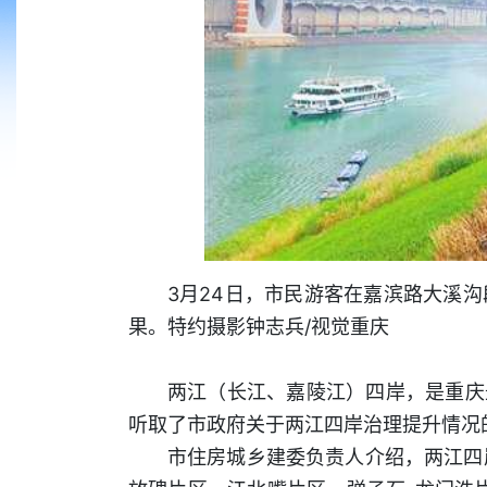
3月24日，市民游客在嘉滨路大溪
果。特约摄影钟志兵/视觉重庆
两江（长江、嘉陵江）四岸，是重庆
听取了市政府关于两江四岸治理提升情况
市住房城乡建委负责人介绍，两江四