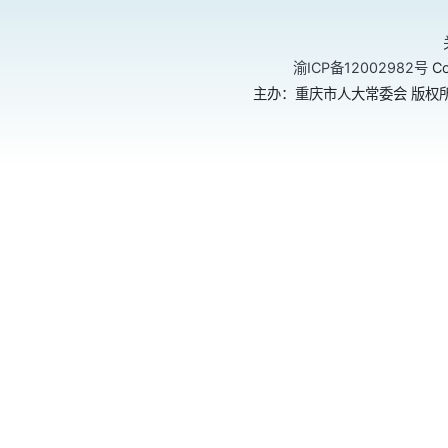
渝ICP备12002982号
Co
主办：重庆市人大常委会 版权