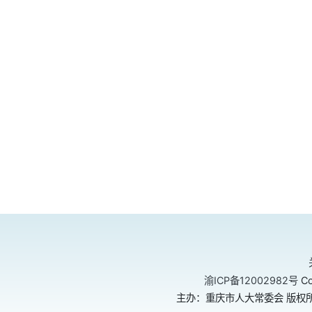
渝ICP备12002982号
Co
主办：重庆市人大常委会 版权