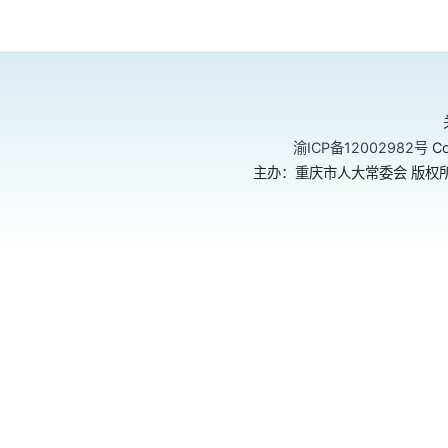
渝ICP备12002982号
Co
主办：重庆市人大常委会 版权