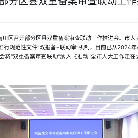
部分区县双重备案审查联动工作
在南川区召开部分区县双重备案审查联动工作推进会。市人
行规范性文件“双报备+联动审”机制，目前已从2024年
将“双重备案审查联动”纳入《推动“全市人大工作走在全