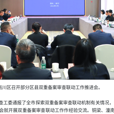
在南川区召开部分区县双重备案审查联动工作推进会。
查工委通报了全市探索双重备案审查联动机制有关情况，演
会就开展双重备案审查联动工作作经验交流。铜梁、潼