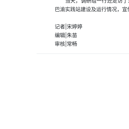
当天，调研组一行还走访了
巴渝实践站建设及运行情况，宣
记者|宋婷婷
编辑|朱苗
审核|常畅