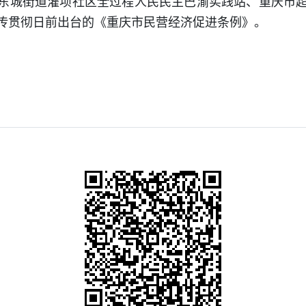
东城街道灌坝社区全过程人民民主巴渝实践站、重庆市
传贯彻日前出台的《重庆市民营经济促进条例》。