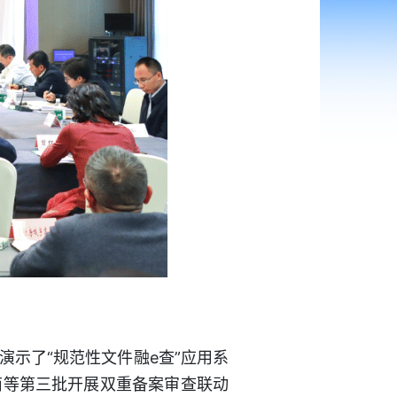
示了“规范性文件融e查”应用系
南等第三批开展双重备案审查联动