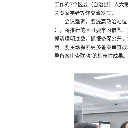
工作的7个区县（自治县）人大
关专家学者等作交流发言。
会议强调，要提高政治站位
升，将推行的区县要学习借鉴、
抓清理明底数，抓报备促公开，
用。要主动探索更多备案审查改
重备案审查联动”的标志性成果