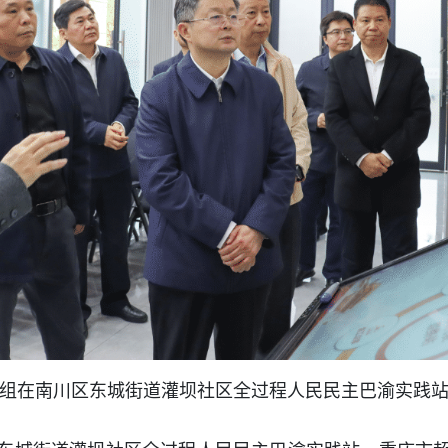
组在南川区东城街道灌坝社区全过程人民民主巴渝实践