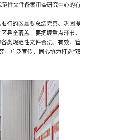
规范性文件备案审查研究中心的有
已推行的区县要总结完善、巩固提
市区县全覆盖。要把握重点环节，
的各类规范性文件合法、有效、管
究，广泛宣传，同心协力打造“双