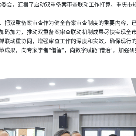
常委会，汇报了启动双重备案审查联动工作打算。重庆市
，把双重备案审查作为健全备案审查制度的重要内容，
加码加力，推动双重备案审查联动机制成果尽快实现全
抓联动重协同，增强审查工作的深度和实效，确保现行
革成果，向专家学者“借智”，向数字赋能“借治”，加强研
。