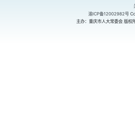
渝ICP备12002982号
Co
主办：重庆市人大常委会 版权