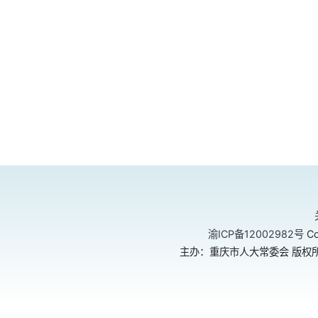
渝ICP备12002982号
Co
主办：重庆市人大常委会 版权