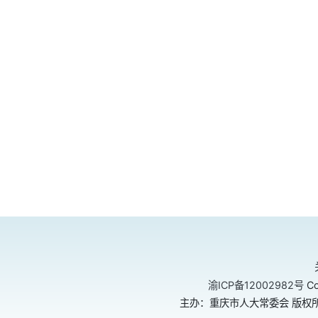
渝ICP备12002982号
Co
主办：重庆市人大常委会 版权