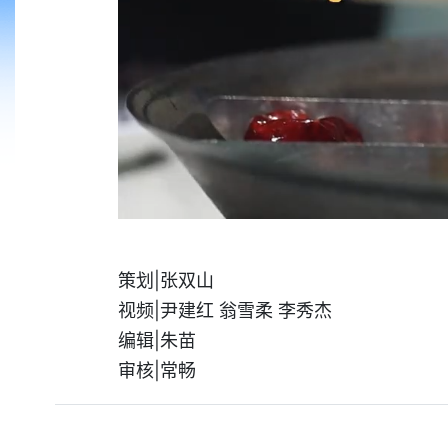
策划|张双山
视频|尹建红 翁雪柔 李秀杰
编辑|朱苗
审核|常畅