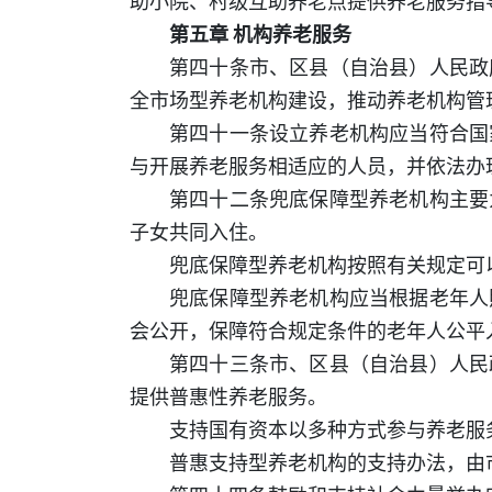
助小院、村级互助养老点提供养老服务指
第五章 机构养老服务
第四十条市、区县（自治县）人民政
全市场型养老机构建设，推动养老机构管
第四十一条设立养老机构应当符合国
与开展养老服务相适应的人员，并依法办
第四十二条兜底保障型养老机构主要
子女共同入住。
兜底保障型养老机构按照有关规定可
兜底保障型养老机构应当根据老年人
会公开，保障符合规定条件的老年人公平
第四十三条市、区县（自治县）人民
提供普惠性养老服务。
支持国有资本以多种方式参与养老服
普惠支持型养老机构的支持办法，由