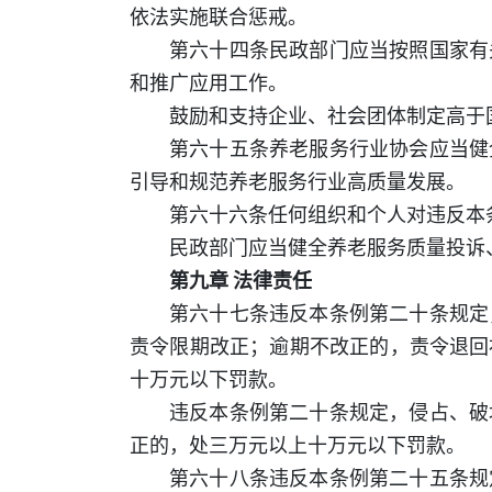
依法实施联合惩戒。
第六十四条民政部门应当按照国家有
和推广应用工作。
鼓励和支持企业、社会团体制定高于
第六十五条养老服务行业协会应当健
引导和规范养老服务行业高质量发展。
第六十六条任何组织和个人对违反本
民政部门应当健全养老服务质量投诉
第九章 法律责任
第六十七条违反本条例第二十条规定
责令限期改正；逾期不改正的，责令退回
十万元以下罚款。
违反本条例第二十条规定，侵占、破
正的，处三万元以上十万元以下罚款。
第六十八条违反本条例第二十五条规