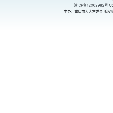
渝ICP备12002982号
Co
主办：重庆市人大常委会 版权