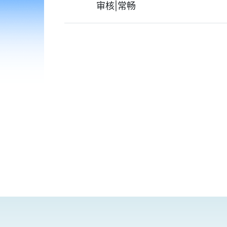
审核|常畅