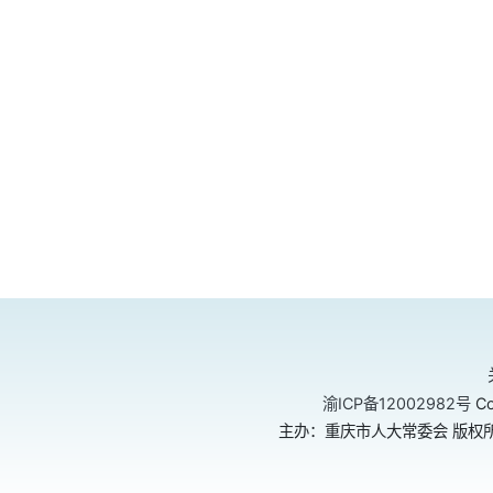
渝ICP备12002982号
Co
主办：重庆市人大常委会 版权