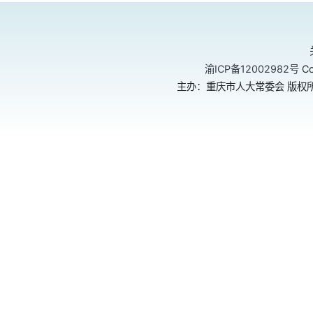
渝ICP备12002982号
Co
主办：重庆市人大常委会 版权