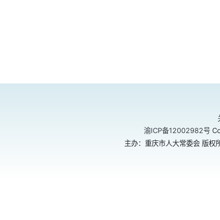
渝ICP备12002982号
Co
主办：重庆市人大常委会 版权