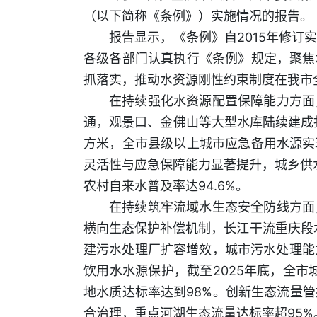
（以下简称《条例》）实施情况的报告。
报告显示，《条例》自2015年修
各级各部门认真执行《条例》规定，聚焦
抓落实，推动水资源刚性约束制度在我市
在持续强化水资源配置保障能力方面
通，观景口、金佛山等大型水库陆续建成
方米，全市县级以上城市应急备用水源实
灵活性与应急保障能力显著提升，城乡供水
农村自来水普及率达94.6%。
在持续筑牢流域水生态安全防线方面
横向生态保护补偿机制，长江干流重庆段水
建污水处理厂扩容增效，城市污水处理能力
饮用水水源保护，截至2025年底，全市
地水质达标率达到98%。创新生态流量
合治理，重点河湖生态流量达标率超95%