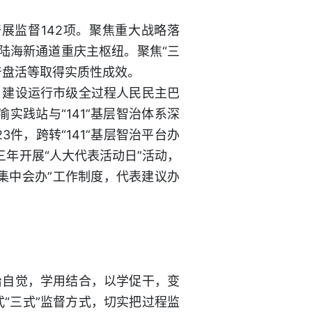
展监督142项。聚焦重大战略落
部陆海新通道重庆主枢纽。聚焦“三
产盘活等取得实质性成效。
，建设运行市级全过程人民民主巴
实践站与“141”基层智治体系深
3件，跨转“141”基层智治平台办
三年开展“人大代表活动日”活动，
“集中会办”工作制度，代表建议办
治自觉，学用结合，以学促干，变
式“三式”监督方式，切实把过程监