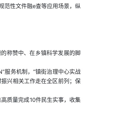
规范性文件融e查等应用场景，纵
腑的称赞中、在乡镇科学发展的脚
N”服务机制，“镇街治理中心实战
村振兴相关工作走在全区前列；保
推高质量完成10件民生实事，收集
。