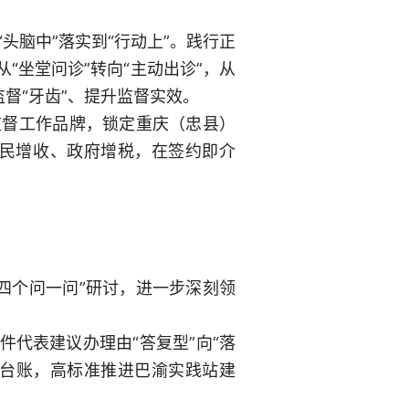
头脑中”落实到“行动上”。践行正
“坐堂问诊”转向“主动出诊”，从
督“牙齿”、提升监督实效。
监督工作品牌，锁定重庆（忠县）
民增收、政府增税，在签约即介
四个问一问”研讨，进一步深刻领
件代表建议办理由“答复型”向“落
改台账，高标准推进巴渝实践站建