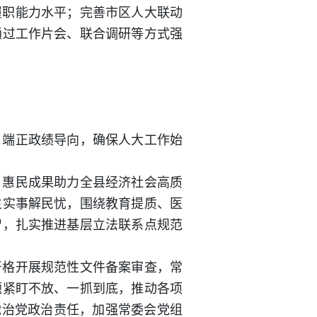
履职能力水平；完善市区人大联动
通过工作片会、联合调研等方式强
、端正政绩导向，确保人大工作始
、惠民成果助力全县经济社会高质
生实事解民忧，围绕教育提质、医
智，扎实推进基层立法联系点规范
严格开展规范性文件备案审查，常
题紧盯不放、一抓到底，推动各项
党治党政治责任，加强常委会党组