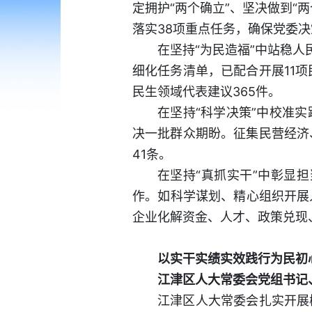
定拥护“两个确立”、坚决做到
落实38项重点任务，确保党委
在坚持“为民造福”中站稳
细化任务清单，已配合开展11
民生领域代表建议365件。
在坚持“科学决策”中校准
决一批群众期盼。征集民营经济
41条。
在坚持“真抓实干”中彰显担
作。如科学谋划、精心组织开展人
企业化解资金、人才、政策兑现
以实干实绩实效践行为民初
江津区人大常委会党组书记
江津区人大常委会扎实开展