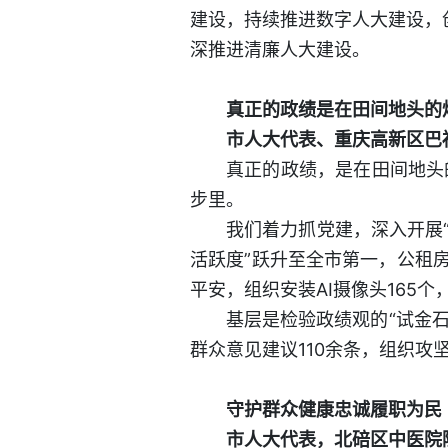
建设，持续推进数字人大建设，
深推进清廉人大建设。
真正的政绩是在田间地头的
市人大代表、重庆高新区巴
真正的政绩，是在田间地头
步里。
我们着力抓党建，深入开展“
活跃度”跃升至全市第一，公租
平安，组织安装AI摄像头165个
基层是检验政绩观的“试金
群众意见建议110余条，组织攻
守护群众健康忠诚履职为民
市人大代表，北碚区中医院