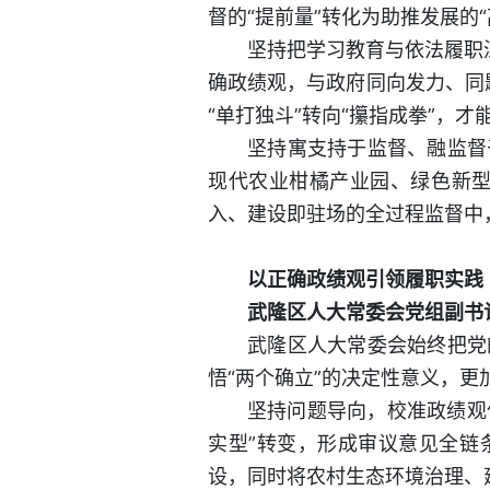
督的“提前量”转化为助推发展的“
坚持把学习教育与依法履职
确政绩观，与政府同向发力、同题
“单打独斗”转向“攥指成拳”，
坚持寓支持于监督、融监督
现代农业柑橘产业园、绿色新
入、建设即驻场的全过程监督中
以正确政绩观引领履职实践
武隆区人大常委会党组副书
武隆区人大常委会始终把党
悟“两个确立”的决定性意义，更
坚持问题导向，校准政绩观偏
实型”转变，形成审议意见全链
设，同时将农村生态环境治理、