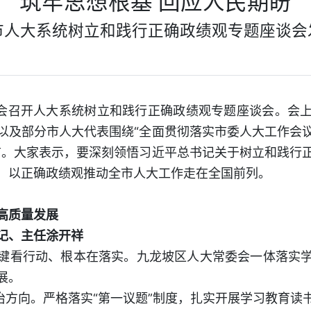
筑牢思想根基 回应人民期盼
市人大系统树立和践行正确政绩观专题座谈会
委会召开人大系统树立和践行正确政绩观专题座谈会。会
以及部分市人大代表围绕“全面贯彻落实市委人大工作会
言。大家表示，要深刻领悟习近平总书记关于树立和践行
，以正确政绩观推动全市人大工作走在全国前列。
高质量发展
记、主任涂开祥
键看行动、根本在落实。九龙坡区人大常委会一体落实
展。
政治方向。严格落实“第一议题”制度，扎实开展学习教育