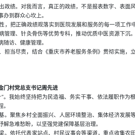
出政绩。对我而言，真正的政绩，不是报表数字、表面
事办到群众心坎上。
性，把正确政绩观落实到医院发展和服务的每一项工作中
病管理、针灸骨伤等优势专科，推动优质中医资源下沉
病随访、健康管理。
、担当尽责，结合《重庆市养老服务条例》贯彻实施，
金门村党总支书记周先进
针”。我始终坚持把为民造福、务实干事、依法履职作为
程。
基。聚焦乡村全面振兴、人居环境整治、集体经济发展
纾解急难愁盼，以坚强党建保障基层治理。
梁。依托代表家站点、村民议事会等渠道，重点收集农