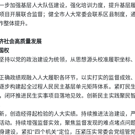
一步加强基层人大队伍建设，强化培训力度，提升基层
项目开展联合监督；健全市人大常委会联系区县制度，
作整体提升。
济社会高质量发展
国权
坚持以党的政治建设为统领，从思想源头校准履职坐标
正确政绩观融入人大履职各环节，以实打实的监督成效
逐步构建起全过程人民民主基层单元矩阵体系。紧盯民
，闭环推进民生实事项目落地见效。创新民主实践聚民
。
新，创造经得起检验的人大实绩。持续推进法治建设，
活动。持续增强监督实效，聚焦监督发现的难点堵点问
身建设，紧扣“四个机关”定位，压紧压实常委会党组管