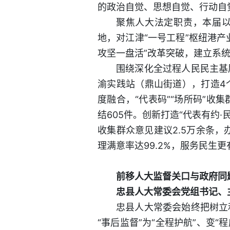
的政治自觉、思想自觉、行动自
聚焦人大法定职责，本届以
地，对江津“一号工程”枢纽港产
攻坚一盘活”改革突破，建立系
围绕深化全过程人民民主基
渝实践站（鼎山街道），打造4个
度融合，“代表码”“场所码”收集
结605件。创新打造“代表有约
收集群众意见建议2.5万余条，
理满意率达99.2%，服务民生
前移人大监督关口与政府同
忠县人大常委会党组书记、
忠县人大常委会始终把树立
“事后监督”为“全程护航”、变