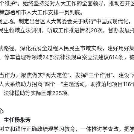
“两个维护”。始终坚持党对人大工作的全面领导，推动召开
决策部署和市人大工作安排一贯到底。
人民立场。制定出台区人大常委会关于践行“中国式现代化
项民生领域立法调研，听取工作推进情况20次，督办发展
实践路径。深化拓展全过程人民民主市域实践，建好用好
、停车管理等领域24部法律法规草案立法建议614条，被
当作为。聚焦做实“两大定位”、发挥“三个作用”、建设
大系统助力招商“四个一”主题活动，助推落地项目116个、
、法律援助等实际困难235项。
心
、主任杨永芳
树立和践行正确政绩观学习教育，一体推进学查改，把