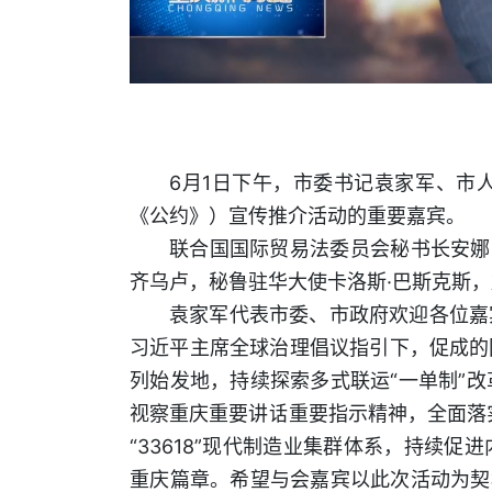
6月1日下午，市委书记袁家军、市
《公约》）宣传推介活动的重要嘉宾。
联合国国际贸易法委员会秘书长安娜
齐乌卢，秘鲁驻华大使卡洛斯·巴斯克斯，
袁家军代表市委、市政府欢迎各位嘉
习近平主席全球治理倡议指引下，促成的
列始发地，持续探索多式联运“一单制”
视察重庆重要讲话重要指示精神，全面落实
“33618”现代制造业集群体系，持续
重庆篇章。希望与会嘉宾以此次活动为契