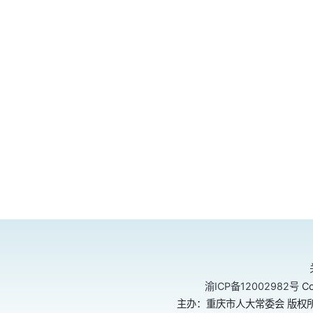
渝ICP备12002982号
Co
主办：重庆市人大常委会 版权