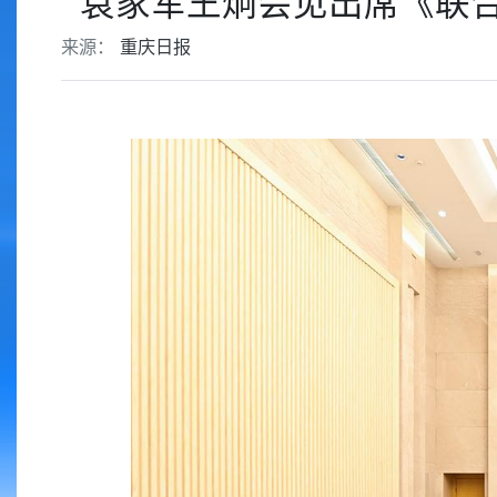
袁家军王炯会见出席《联
来源：
重庆日报