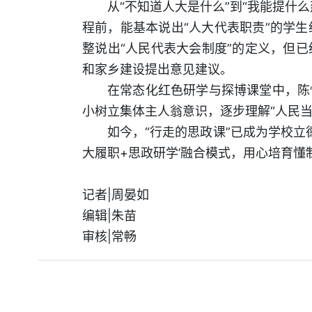
从“不知道人大是什么”到“我能提什
程前，能基本说出“人大代表职责”的学生
整说出“人民代表大会制度”的定义，但
和家乡建设提出意见建议。
在常态化红色研学与探博课堂中，陈
小树立集体主人翁意识，逐步理解“人民当
如今，“行走的思政课”已成为学校立
大履职+思政研学’融合模式，用心培育懂
记者|周晏如
编辑|朱苗
审核|常畅