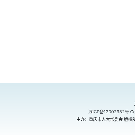
渝ICP备12002982号
Co
主办：重庆市人大常委会 版权