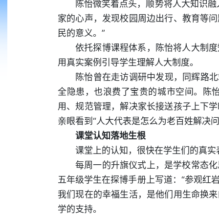
陈怡微笑着点头，顺势将人大知识融
家的心声，发现校园周边出行、教育等问
民的意义。”
依托探博课程体系，陈怡将人大制度
用真实案例引导学生理解人大制度。
陈怡曾在走访调研中发现，同辉路北
全隐患，也浪费了宝贵的城市空间。陈
用、规范管理，解决家长接送孩子上下学
亲眼看到“人大代表是怎么为老百姓解决问
课堂认知落地生根
课堂上的认知，很快在学生们的真实
每周一的升旗仪式上，是学校常态化
五年级学生在探博手册上写道：“参观红
我们现在的幸福生活，是他们用生命换来的
学的支持。