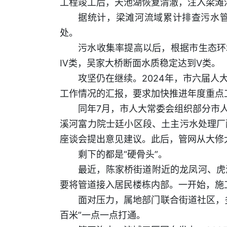
工程竣工后，天池湖恢复清澈，注入梁滩
据统计，梁滩河流域累计排查污水管网
处。
污水收集率提高以后，根据市生态环境
Ⅳ类，吴家大桥断面水质稳定达到Ⅴ类。
攻坚仍在继续。2024年，市六届
工作情况的汇报，要求加快推进年度重点
同年7月，市人大常委会组织部分市
溪河富力院士廷小区段、土主污水处理厂
座谈会提出意见建议。此后，管网从大修
剩下的都是“硬骨头”。
最近，陈家桥街道附近的龙凤河、虎
要将管道接入居民楼栋内部。一开始，施
面对压力，属地部门联合街道社区，
百米”一点一点打通。