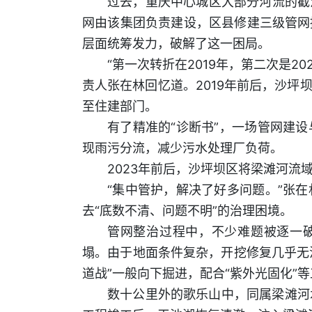
过去，重庆中心城区大部分河流的截
网由该集团负责建设，区县修建三级管网
层面统筹发力，破解了这一困局。
“第一次转折在2019年，第二次是
责人张在林回忆道。2019年前后，沙
至住建部门。
有了精准的“诊断书”，一场管网建
现雨污分流，减少污水处理厂负荷。
2023年前后，沙坪坝区将梁滩河流
“集中管护，解决了好多问题。”张
去“底数不清、问题不明”的治理困境。
管网整治过程中，不少难题被逐一
塌。由于地面条件复杂，开挖修复几乎无
道战”一般向下掘进，配合“紫外光固化”
数十公里外的歌乐山中，同属梁滩河