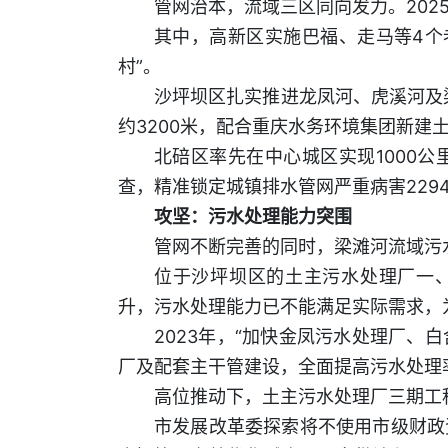
管网治本，流域三区同向发力。202
其中，高新区实施巴福、走马等4个
村”。
沙坪坝区扎实推进龙凤河、虎溪河及
约3200米，配合重庆水务环境集团新建土
北碚区率先在中心城区实现1000公里
查，精准锁定城镇排水管网严重病害229
攻坚：污水处理能力突围
管网不断完善的同时，梁滩河流域污
位于沙坪坝区的土主污水处理厂一、
升，污水处理能力已不能满足实际需求，为
2023年，“加快金凤污水处理厂
厂及配套主干管建设，全面提高污水处理
高位推动下，土主污水处理厂三期工
市发展改革委探索将不使用市级财政