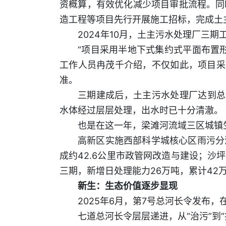
资概算，有效优化减少项目审批流程。同
造工程等项目先行开展施工招标，完成土
2024年10月，土主污水处理厂三
“项目采用半地下式集约式平面布置
工作人员冉茂千介绍，不仅如此，项目采用
准。
三期建成后，土主污水处理厂达到总
水体经过层层处理，出水时已十分清澈。
也是在这一年，梁滩河流域三区城镇
高新区实施西部科学城核心区雨污分
成约42.6公里市政管网改造与建设；
三期，新增日处理能力26万吨，累计42
新生：生态价值逐步显现
2025年6月，第7号总河长令发布
七道总河长令层层递进，从“治污”到