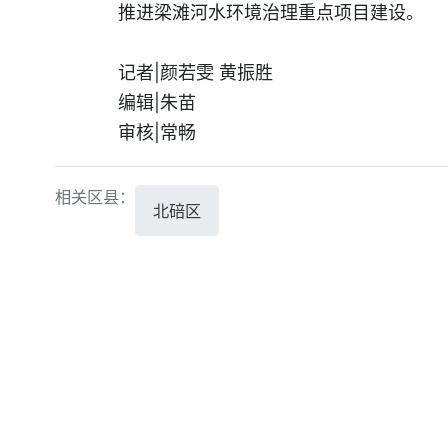
推进梁滩河水环境治理重点项目建设。
记者|颜若雯 黄振胜
编辑|朱苗
审核|常畅
相关区县：
北碚区