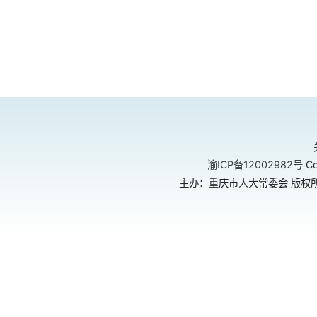
渝ICP备12002982号
Co
主办：重庆市人大常委会 版权