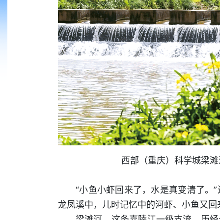
西部（重庆）科学城梁滩
“小鱼小虾回来了，水是真变清了。
龙凤溪中，儿时记忆中的河虾、小鱼又回
梁滩河，这条嘉陵江一级支流，历经