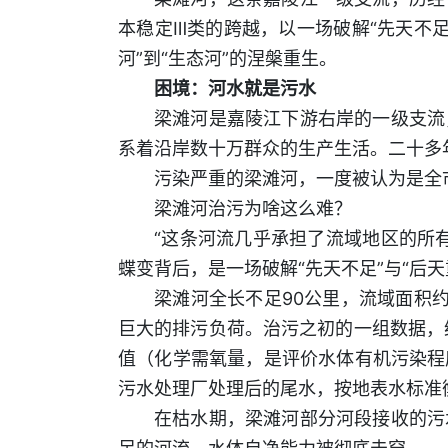
本稳定Ⅲ类的跨越，以一场破解“先天不足
河”到“生态河”的涅槃重生。
困境：河水就是污水
梁滩河是嘉陵江下游右岸的一级支流
系着沿岸数十万群众的生产生活。二十多
污染严重的梁滩河，一度被认为是全
梁滩河治污为啥这么难？
“这条河流几乎承担了流域地区的所
蝶变背后，是一场破解“先天不足”与“后天
梁滩河全长不足90公里，流域面积约
巨大的排污负荷。治污之初的一组数据，
值（化学需氧量，是评价水体有机污染程
污水处理厂处理后的尾水，按地表水标准
在枯水期，梁滩河部分河段接收的污