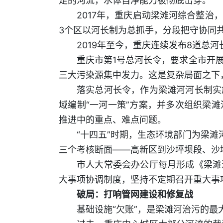
足的河流，水体自净能力被彻底击穿。
2017年，重庆启动梁滩河综合整
3个区以河长制为总抓手，分段把守协同
2019年至今，重庆连续发布8道总
重庆市第1号总河长令，要求全市开
三大污染源集中发力。这是复杂局面之下
落实总河长令，作为梁滩河河长制实
域编制“一河一策”方案，并多次组织梁
推进中的重点、难点问题。
“十四五”时期，生态环境部门为梁
三个考核断面——高新区到沙坪坝段、沙
市人大常委会办公厅每月形成《梁滩
大事项协调制度，坚持不定期召开重大事
破局：打响管网建设和修复战
基础设施“欠账”，是梁滩河治污的最