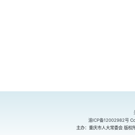
渝ICP备12002982号
Co
主办：重庆市人大常委会 版权