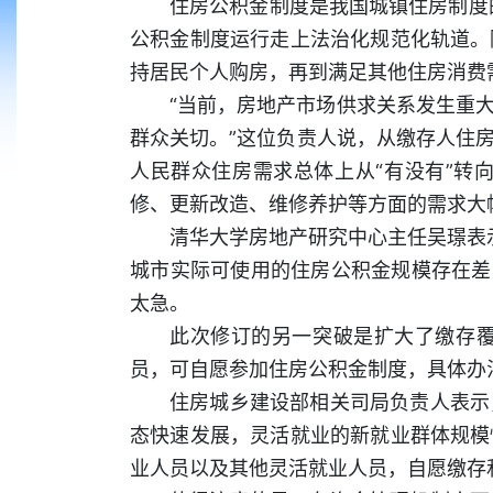
住房公积金制度是我国城镇住房制度
公积金制度运行走上法治化规范化轨道。
持居民个人购房，再到满足其他住房消费
“当前，房地产市场供求关系发生重
群众关切。”这位负责人说，从缴存人住
人民群众住房需求总体上从“有没有”转向“
修、更新改造、维修养护等方面的需求大
清华大学房地产研究中心主任吴璟表示
城市实际可使用的住房公积金规模存在差
太急。
此次修订的另一突破是扩大了缴存
员，可自愿参加住房公积金制度，具体办
住房城乡建设部相关司局负责人表示
态快速发展，灵活就业的新就业群体规模
业人员以及其他灵活就业人员，自愿缴存