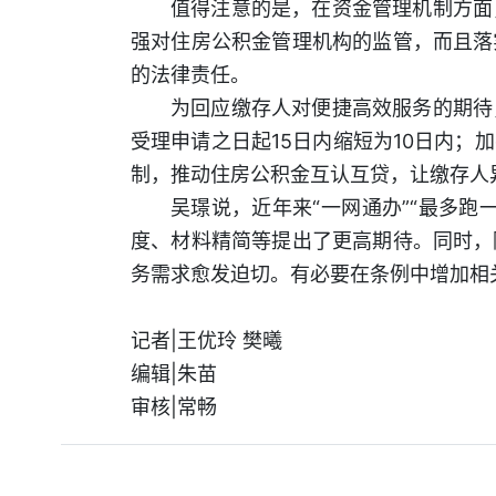
值得注意的是，在资金管理机制方面
强对住房公积金管理机构的监管，而且落
的法律责任。
为回应缴存人对便捷高效服务的期待
受理申请之日起15日内缩短为10日内
制，推动住房公积金互认互贷，让缴存人
吴璟说，近年来“一网通办”“最多
度、材料精简等提出了更高期待。同时，
务需求愈发迫切。有必要在条例中增加相
记者|王优玲 樊曦
编辑|朱苗
审核|常畅