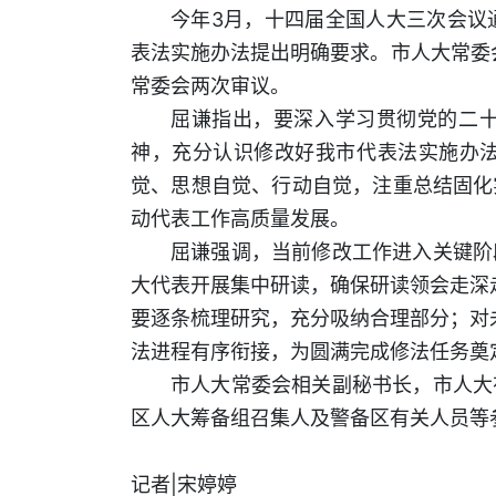
今年3月，十四届全国人大三次会议
表法实施办法提出明确要求。市人大常委
常委会两次审议。
屈谦指出，要深入学习贯彻党的二
神，充分认识修改好我市代表法实施办
觉、思想自觉、行动自觉，注重总结固化
动代表工作高质量发展。
屈谦强调，当前修改工作进入关键阶
大代表开展集中研读，确保研读领会走深走
要逐条梳理研究，充分吸纳合理部分；对未
法进程有序衔接，为圆满完成修法任务奠
市人大常委会相关副秘书长，市人大
区人大筹备组召集人及警备区有关人员等
记者|宋婷婷