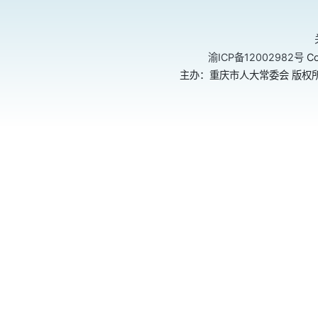
渝ICP备12002982号
Co
主办：重庆市人大常委会 版权