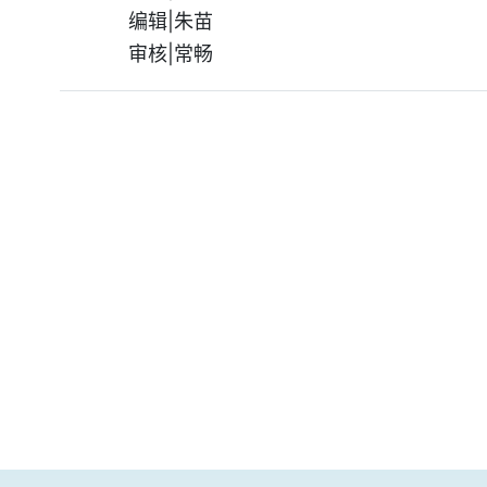
编辑|朱苗
审核|常畅