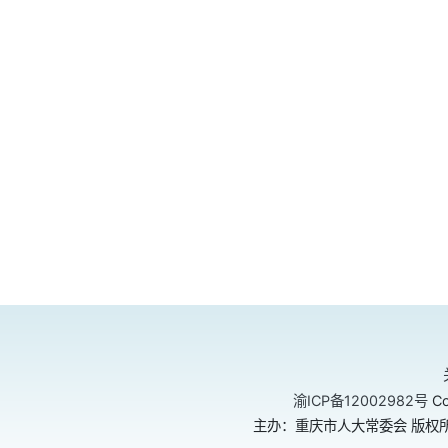
渝ICP备12002982号
Co
主办：重庆市人大常委会 版权