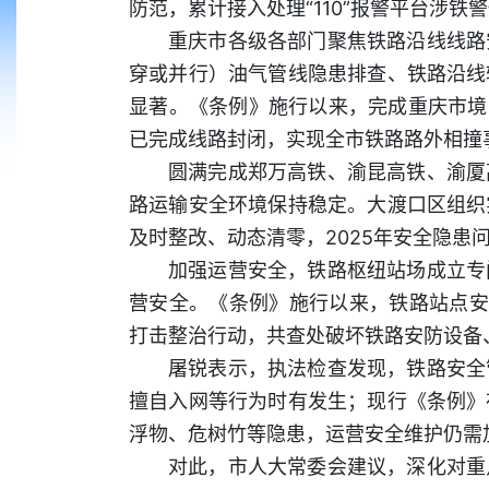
防范，累计接入处理“110”报警平台涉铁警
重庆市各级各部门聚焦铁路沿线线路
穿或并行）油气管线隐患排查、铁路沿线
显著。《条例》施行以来，完成重庆市境
已完成线路封闭，实现全市铁路路外相撞
圆满完成郑万高铁、渝昆高铁、渝厦
路运输安全环境保持稳定。大渡口区组织
及时整改、动态清零，2025年安全隐患问
加强运营安全，铁路枢纽站场成立专
营安全。《条例》施行以来，铁路站点安检
打击整治行动，共查处破坏铁路安防设备
屠锐表示，执法检查发现，铁路安全
擅自入网等行为时有发生；现行《条例》
浮物、危树竹等隐患，运营安全维护仍需
对此，市人大常委会建议，深化对重