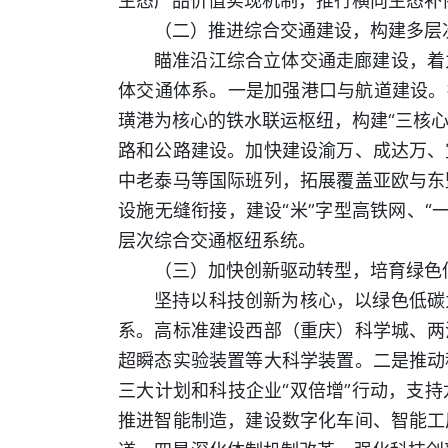
生态产品价值实现机制，推行横向生态补
（二）推进综合交通建设，构建多层
瞄准沿江综合立体交通走廊建设，着
体交通体系。一是加强港口与航道建设。
璜港为核心的铁水联运枢纽，构建“三核心
路和公路建设。加快建设渝万、成达万、
中老泰马等国际班列，拓展覆盖亚欧与东
设施无缝衔接，建设“米”字型高铁网、“一
层次综合交通枢纽系统。
（三）加快创新驱动转型，培育绿色
坚持以科技创新为核心，以绿色低碳
系。高标准建设西部（重庆）科学城、两
超瞬态实验装置等大科学装置。二是推动
三大计划和科技企业“双倍增”行动，支
推进智能制造，建设数字化车间、智能工