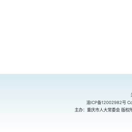
渝ICP备12002982号
Co
主办：重庆市人大常委会 版权