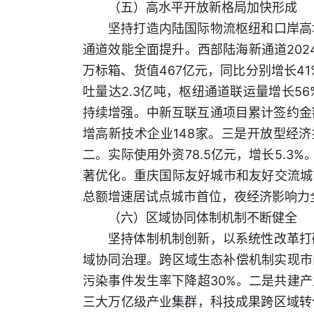
（五）高水平开放新格局加快形成
坚持打造内陆国际物流枢纽和口岸高
通道效能全面提升。西部陆海新通道2024
万标箱、货值467亿元，同比分别增长4
吐量达2.3亿吨，枢纽通道联运量增长5
持续增强。中新互联互通项目累计签约金
增高新技术企业148家。三是开放型经济
二。实际使用外资78.5亿元，增长5.3%
著优化。重庆国际友好城市和友好交流城
总额增速居试点城市首位，夜经济影响力全国第
（六）区域协同体制机制不断健全
坚持体制机制创新，以系统性改革打
域协同治理。跨区域生态补偿机制实现市内
污染事件发生率下降超30%。二是共建
三大万亿级产业集群，科技成果跨区域转