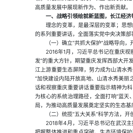
高质量发展中展现新作为、作出新贡献。
一、战略引领绘就新蓝图，长江经济
理念的变革，是最深层的变革；思想
的系列重要讲话，全面落实党中央决策部
（一）确立“共抓大保护”战略导向，
2016年1月，习近平总书记在重庆
发”的重大方针，期望重庆发挥西部大开
江上游重要生态屏障，努力成为山清水秀
“加快建设内陆开放高地、山清水秀美丽
话和视察重庆重要讲话重要指示精神为科
为核心的系统治理路径，全面打响“蓝天
局，为推动高质量发展奠定坚实的生态基
（二）统揽“五大关系”科学方法，开
2018年4月，习近平总书记在武
把握整体推进和重点突破、生态环境保护