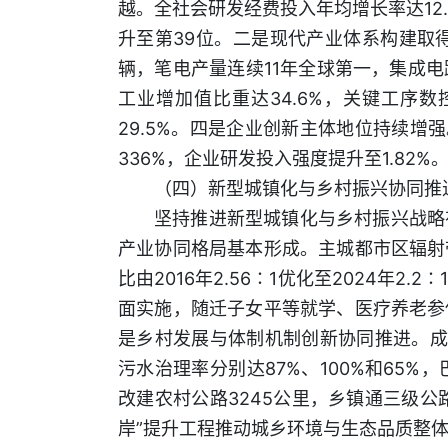
越。全社会研发经费投入年均增长率达12
升至第39位。二是现代产业体系构建取
辆，笔电产量连续11年全球第一，集成电
工业增加值比重达34.6%，关键工序
29.5%。四是企业创新主体地位持续增强
336%，企业研发投入强度提升至1.82%
（四）新型城镇化与乡村振兴协同推
坚持推进新型城镇化与乡村振兴战略
产业协同格局基本形成。主城都市区辐射
比由2016年2.56∶1优化至2024
面实施，随迁子女平等就学、医疗养老参
是乡村发展与体制机制创新协同推进。成
污水治理率分别达87%、100%和65
改建农村公路3245公里，乡镇通三级公
岸”提升工程推动城乡环境与生态品质整