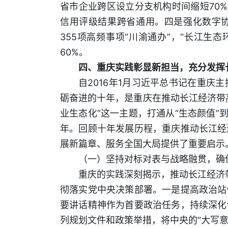
省市企业跨区设立分支机构时间缩短70
信用评级结果跨省通用。四是强化数字协
355项高频事项“川渝通办”，“长江生
60%。
四、重庆实践彰显新担当，充分发挥
自2016年1月习近平总书记在重
砺奋进的十年，是重庆在推动长江经济带
业生态化”这一主题，打通从“生态颜值”
年。回顾十年发展历程，重庆推动长江经
展新篇章、服务全国大局提供了重要启示
（一）坚持对标对表与战略融贯，确
重庆的实践深刻揭示，推动长江经济带
彻落实党中央决策部署。一是提高政治站
要讲话精神作为首要政治任务，持续深化
列规划文件和政策举措，将中央的“大写意