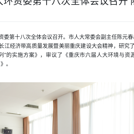
大环资委第十八次全体会议召开 
环资委第十八次全体会议召开。市人大常委会副主任陈元春
长江经济带高质量发展暨美丽重庆建设大会精神，研究
列”的实施方案》，审议了《重庆市六届人大环境与资源
）》。