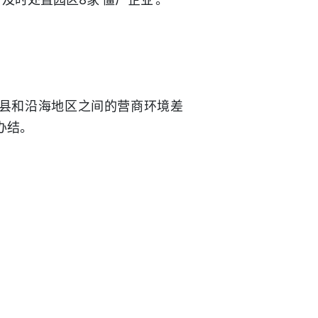
阳县和沿海地区之间的营商环境差
办结。