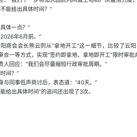
不能给出具体时间？”
具体一点？”
026年6月前。”
阳商会会长熊云则从“拿地开工”这一细节，比较了云
审合一等方式，实现“签约即拿地、拿地即开工”限时审批
责人回应：“我们会尽量缩短行政审批周期。”
时间？”
与同事低声商讨后，表态道：“40天。”
不能给出具体时间”的追问还出现了3次。