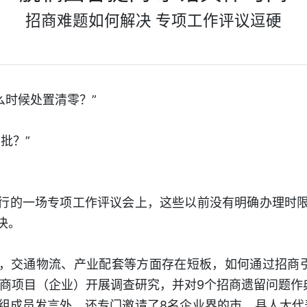
招商难题如何解决 专项工作评议逗硬
么时候处置清零？”
批？”
行的一场专项工作评议会上，这些以前没有明确办理时
决。
，交通物流、产业配套等方面存在短板，如何通过招商
招商项目（企业）开展调查研究，并对9个招商遗留问题作
研组成员发言外，还专门邀请了8名企业界的市、县人大代