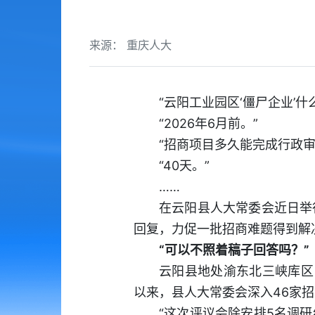
来源： 重庆人大
“云阳工业园区‘僵尸企业’什
“2026年6月前。”
“招商项目多久能完成行政审
“40天。”
……
在云阳县人大常委会近日举
回复，力促一批招商难题得到解
“可以不照着稿子回答吗？”
云阳县地处渝东北三峡库区
以来，县人大常委会深入46家
“这次评议会除安排5名调