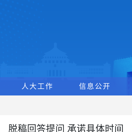
人大工作
信息公开
脱稿回答提问 承诺具体时间