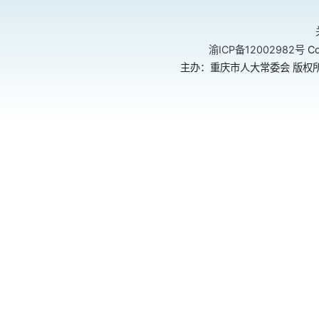
渝ICP备12002982号
Co
主办：重庆市人大常委会 版权