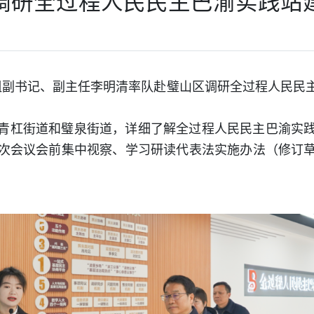
调研全过程人民民主巴渝实践站
党组副书记、副主任李明清率队赴璧山区调研全过程人民民
青杠街道和璧泉街道，详细了解全过程人民民主巴渝实
次会议会前集中视察、学习研读代表法实施办法（修订