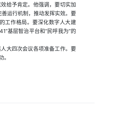
成效给予肯定。他强调，要切实加
完善运行机制，推动发挥实效。要
的工作格局。要深化数字人大建
1”基层智治平台和“民呼我为”的
届人大四次会议各项准备工作。要
功。