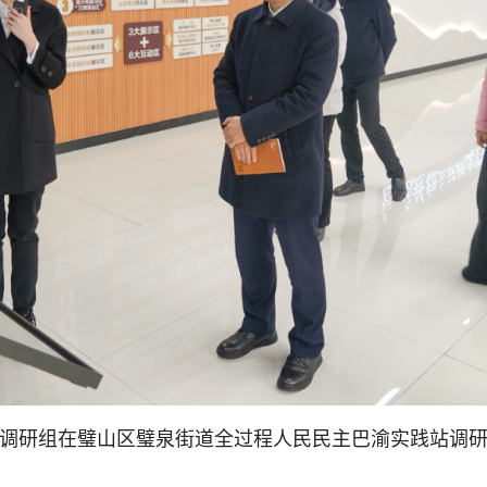
调研组在璧山区璧泉街道全过程人民民主巴渝实践站调