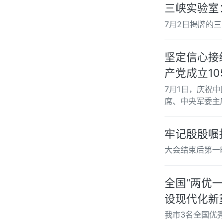
三峡实验室
7月2日揭牌的
坚定信心接
产党成立1
7月1日，庆祝
席、中央军委主
牢记殷殷嘱
大会结束后第一
全国“两优
设现代化新
我市3名全国优