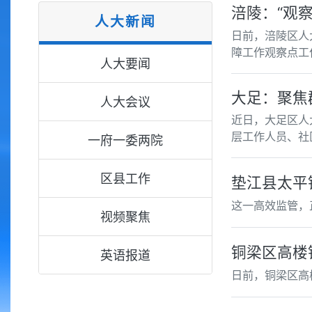
涪陵：“观
人大新闻
日前，涪陵区人
障工作观察点工
人大要闻
大足：聚焦
人大会议
近日，大足区人
层工作人员、社
一府一委两院
区县工作
垫江县太平
这一高效监管，正
视频聚焦
铜梁区高楼
英语报道
日前，铜梁区高