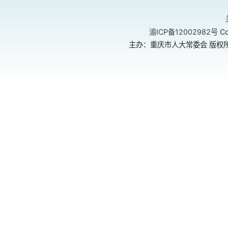
渝ICP备12002982号
Co
主办：重庆市人大常委会 版权