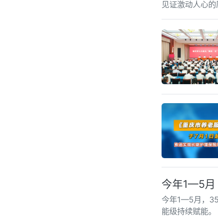
见证激动人心的
今年1—5月
今年1—5月，3
能级持续赋能。