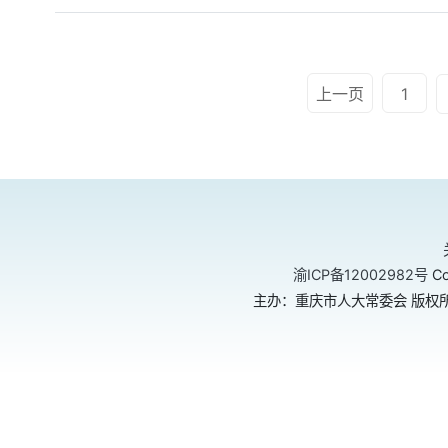
上一页
1
渝ICP备12002982号
Co
主办：重庆市人大常委会 版权