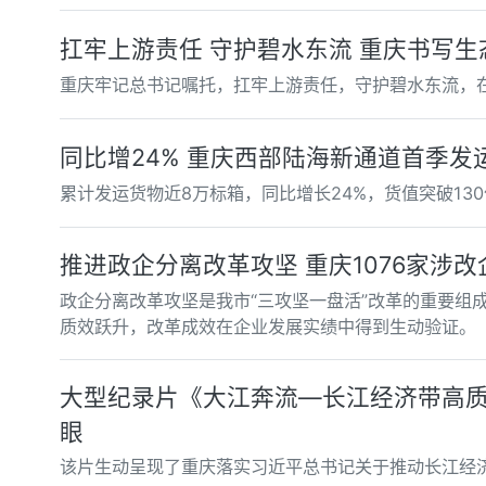
扛牢上游责任 守护碧水东流 重庆书写
重庆牢记总书记嘱托，扛牢上游责任，守护碧水东流，在
同比增24% 重庆西部陆海新通道首季发
累计发运货物近8万标箱，同比增长24%，货值突破130
推进政企分离改革攻坚 重庆1076家涉改
政企分离改革攻坚是我市“三攻坚一盘活”改革的重要组
质效跃升，改革成效在企业发展实绩中得到生动验证。
大型纪录片《大江奔流—长江经济带高质
眼
该片生动呈现了重庆落实习近平总书记关于推动长江经