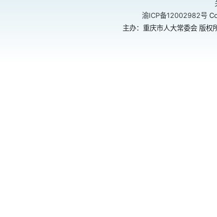
渝ICP备12002982号
Co
主办：重庆市人大常委会 版权