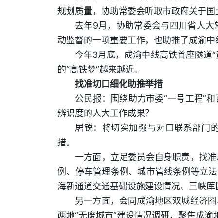
规划质量，协助常委会听取市政府关于国
去年9月，协助常委会与四川省人大
动监督的一项重要工作，也助推了成渝中
今年3月底，成渝中线高铁首座隧道
的“高铁梦”越来越近。
找准切口细化助推举措
公民报：围绕助力市委“一号工程”
辨识度的人大工作成果？
屠锐：将切实加强与对口联系部门
措。
一方面，立足委员会自身职责，找准
例、停车管理条例、城市管线条例等立法
海新通道交通基础设施建设情况、三峡库
另一方面，会同成渝地区双城经济圈
两地“无废城市”建设情况调研，聚焦成渝