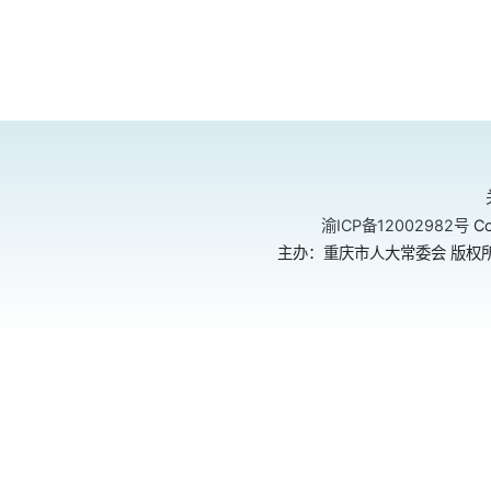
渝ICP备12002982号
Co
主办：重庆市人大常委会 版权