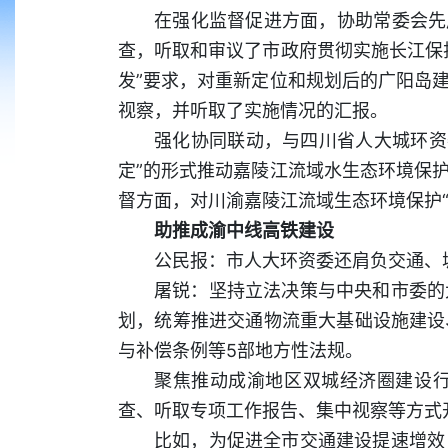
在强化监督促进方面，协助常委会先
查，听取和审议了市政府贯彻实施长江保
发”要求，对重新定位和规划后的广阳岛
视察，并听取了实施情况的汇报。
强化协同联动，与四川省人大城环资
定”的形式推动嘉陵江流域水生态环境保
督方面，对川渝嘉陵江流域生态环境保护“
助推成渝中线高铁建设
公民报：市人大环资委还肩负交通、
屠锐：坚持立法决策与中央和市委的
划，统筹推进交通物流重大基础设施建设
与补偿条例等5部地方性法规。
聚焦推动成渝地区双城经济圈建设
查、听取专项工作报告、集中视察等方式
比如，为促进全市交通建设提速增效