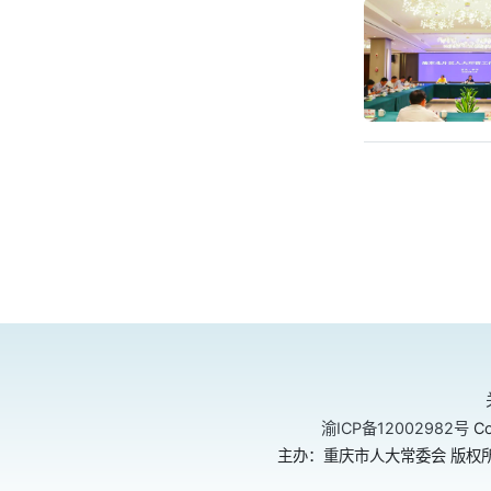
渝ICP备12002982号
Co
主办：重庆市人大常委会 版权