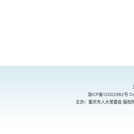
渝ICP备12002982号
Co
主办：重庆市人大常委会 版权