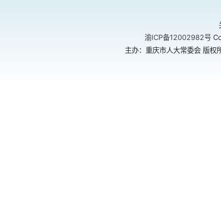
渝ICP备12002982号
Co
主办：重庆市人大常委会 版权