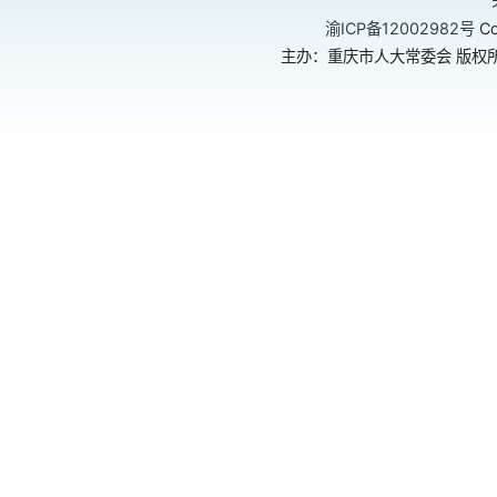
渝ICP备12002982号
Co
主办：重庆市人大常委会 版权